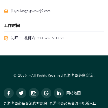
jiuyoulaoge@www.j9.com
工作时间
礼拜一 - 礼拜六: 9:00 am–6:00 pm
©
2026
.
- All Rights Reserved
九游老哥必备交流
.
网站地图
九游老哥必备交流官方网站
九游老哥必备交流手机版入口