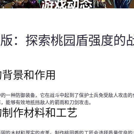
略版：探索桃园盾强度的
的背景和作用
中的一种防御装备，它在战斗中起到了保护士兵免受敌人攻击的
革，能够有效地抵挡敌人的箭雨和刀剑攻击。
的制作材料和工艺
坚固的木材和厚实的皮革。制作桃园盾的工匠会选择质量优良的