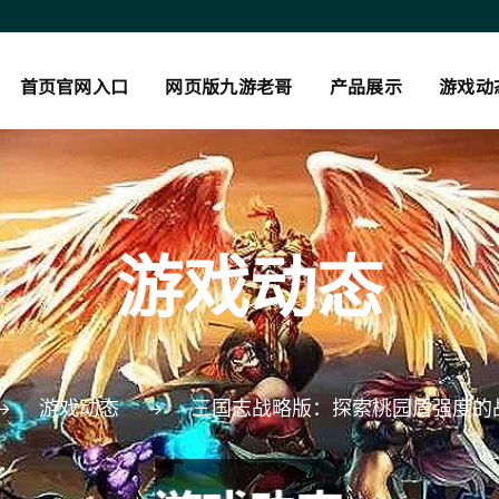
首页官网入口
网页版九游老哥
产品展示
游戏动
游戏动态
游戏动态
三国志战略版：探索桃园盾强度的