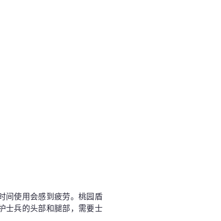
时间使用会感到疲劳。桃园盾
护士兵的头部和腿部，需要士