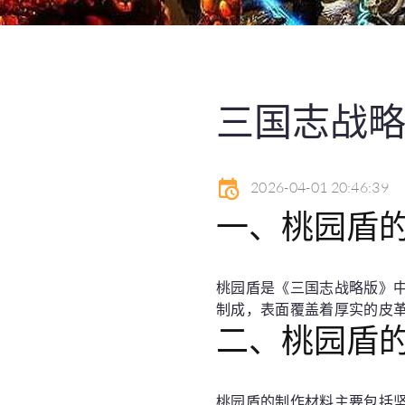
三国志战
2026-04-01 20:46:39
一、桃园盾
桃园盾是《三国志战略版》
制成，表面覆盖着厚实的皮
二、桃园盾
桃园盾的制作材料主要包括