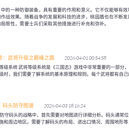
》中的一种防御装备，具有重要的作用和意义。它不仅能够有效
和作战效果。随着战争的发展和科技的进步，桃园盾也在不断发
的局限性，需要士兵们采取其他措施进行补充和弥补。
传：武将升级之巅峰之路
2026-04-01 00:54:58
等级系统 武将等级系统是《三国志》游戏中非常重要的一部分
级时，我们需要了解系统的基本原理和规则。每个武将都有自己
：码头防守图谱
2026-04-03 18:16:24
析 在防守码头的战略中，首先需要对地图进行详细分析。码头通常
施和周边地区。需要了解码头的布局、进出口情况、周围地形等