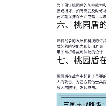
为了保证桃园盾的防护能力
损或损坏，如有需要及时修
要定期涂抹保养油或蜡，以
六、桃园盾
随着战争的发展和科技的进
盾牌的防护能力和使用寿命
用了可折叠或可伸缩的设计
七、桃园盾
桃园盾在战争中起到了重要
人的攻击，为己方其他士兵
敌人的防线，发起攻击。