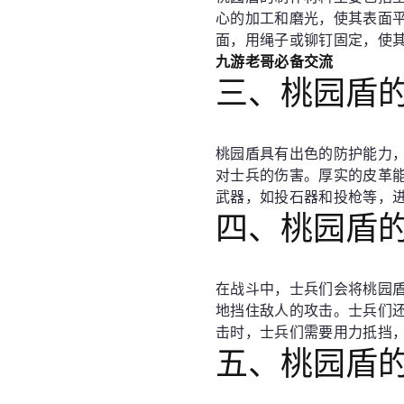
心的加工和磨光，使其表面
面，用绳子或铆钉固定，使
九游老哥必备交流
三、桃园盾
桃园盾具有出色的防护能力
对士兵的伤害。厚实的皮革
武器，如投石器和投枪等，
四、桃园盾
在战斗中，士兵们会将桃园
地挡住敌人的攻击。士兵们
击时，士兵们需要用力抵挡
五、桃园盾