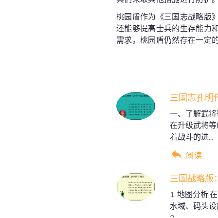
桃园盾作为《三国志战略版
还能够提高士兵的生存能力
需求。桃园盾仍然存在一定
三国志孔明
一、了解武将
在升级武将等
着战斗的进...
阅读
三国战略版
1. 地图分
水域、码头设
2....