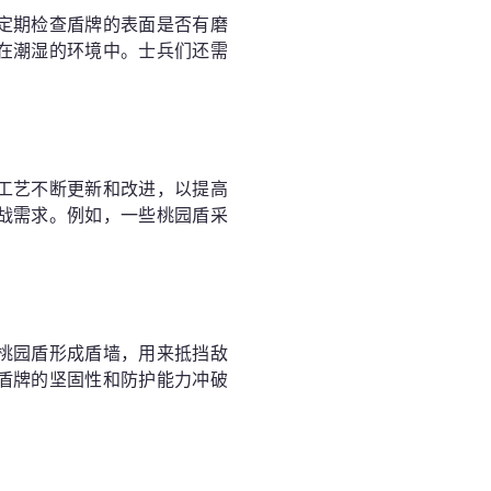
定期检查盾牌的表面是否有磨
在潮湿的环境中。士兵们还需
工艺不断更新和改进，以提高
战需求。例如，一些桃园盾采
桃园盾形成盾墙，用来抵挡敌
盾牌的坚固性和防护能力冲破