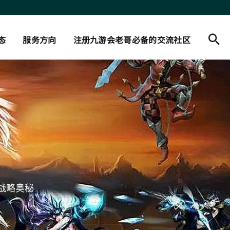
态
服务方向
注册九游会老哥必备的交流社区
战略奥秘