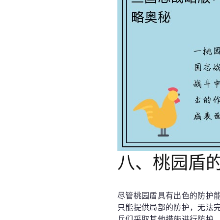
八、桃园盾
尽管桃园盾具有出色的防护
只能提供局部的防护，无法
兵们采取其他措施进行防护