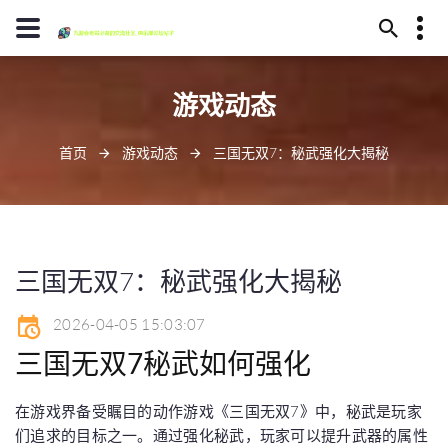
13594780370
游戏动态
毕节市代耳山145号
jiuyoulaoge@www.j9.com
首页
游戏动态
三国无双7：秘武强化大揭秘
三国无双7：秘武强化大揭秘
2026-04-05 15:03:07
三国无双7秘武如何强化
在游戏界备受瞩目的动作游戏《三国无双7》中，秘武是玩家
们追求的目标之一。通过强化秘武，玩家可以提升武器的属性