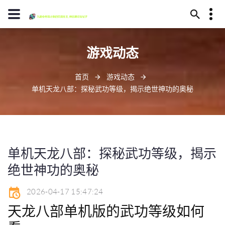
13594780370
游戏动态
毕节市代耳山145号
jiuyoulaoge@www.j9.com
首页
游戏动态
单机天龙八部：探秘武功等级，揭示绝世神功的奥秘
单机天龙八部：探秘武功等级，揭示
绝世神功的奥秘
2026-04-17 15:47:24
天龙八部单机版的武功等级如何