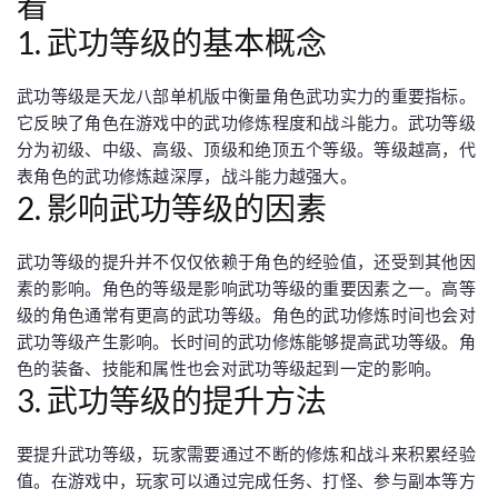
看
1. 武功等级的基本概念
武功等级是天龙八部单机版中衡量角色武功实力的重要指标。
它反映了角色在游戏中的武功修炼程度和战斗能力。武功等级
分为初级、中级、高级、顶级和绝顶五个等级。等级越高，代
表角色的武功修炼越深厚，战斗能力越强大。
2. 影响武功等级的因素
武功等级的提升并不仅仅依赖于角色的经验值，还受到其他因
素的影响。角色的等级是影响武功等级的重要因素之一。高等
级的角色通常有更高的武功等级。角色的武功修炼时间也会对
武功等级产生影响。长时间的武功修炼能够提高武功等级。角
色的装备、技能和属性也会对武功等级起到一定的影响。
3. 武功等级的提升方法
要提升武功等级，玩家需要通过不断的修炼和战斗来积累经验
值。在游戏中，玩家可以通过完成任务、打怪、参与副本等方