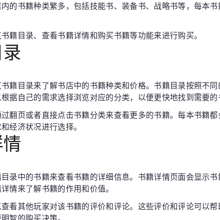
店内的书籍种类繁多，包括技能书、装备书、战略书等，每本书
览书籍目录、查看书籍详情和购买书籍等功能来进行购买。
目录
览书籍目录来了解书店中的书籍种类和价格。书籍目录按照不同
以根据自己的需求选择浏览对应的分类，以便更快地找到需要的
通过翻页或者直接点击书籍分类来查看更多的书籍。每本书籍都
求和经济状况进行选择。
详情
籍目录中的书籍来查看书籍的详细信息。书籍详情页面会显示书
籍详情来了解书籍的作用和价值。
以查看其他玩家对该书籍的评价和评论。这些评价和评论可以帮
更明智的购买决策。