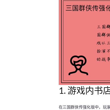
1. 游戏内书
在三国群侠传强化版中，玩