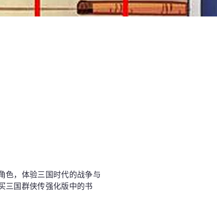
角色，体验三国时代的战争与
买三国群侠传强化版中的书