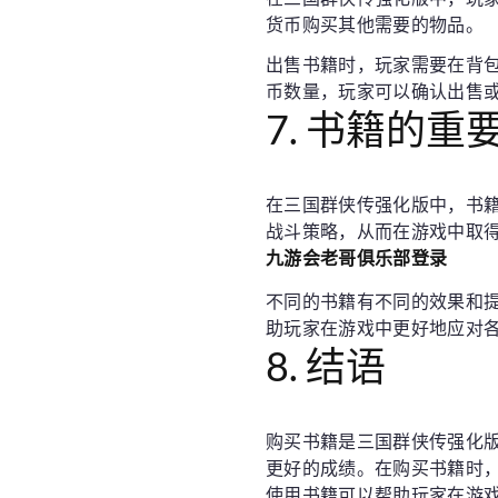
货币购买其他需要的物品。
出售书籍时，玩家需要在背
币数量，玩家可以确认出售
7. 书籍的重
在三国群侠传强化版中，书
战斗策略，从而在游戏中取
九游会老哥俱乐部登录
不同的书籍有不同的效果和
助玩家在游戏中更好地应对
8. 结语
购买书籍是三国群侠传强化
更好的成绩。在购买书籍时
使用书籍可以帮助玩家在游