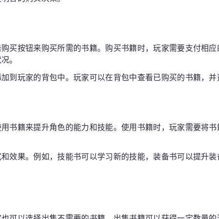
击购买按钮来购买所需的书籍。购买书籍时，玩家需要支付相应
状况。
添加到玩家的背包中。玩家可以在背包中查看已购买的书籍，并
使用书籍来提升角色的能力和技能。使用书籍时，玩家需要将书
式和效果。例如，技能书可以学习新的技能，装备书可以提升装
家也可以选择出售不需要的书籍。出售书籍可以获得一定数量的