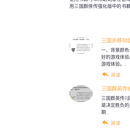
用三国群侠传强化版中的书
三国杀移动
一、背景颜色
好的游戏体验
游戏体验。...
阅读
三国群英传
三国群英传8
是决定胜负的
期...
阅读