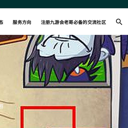
态
服务方向
注册九游会老哥必备的交流社区
游